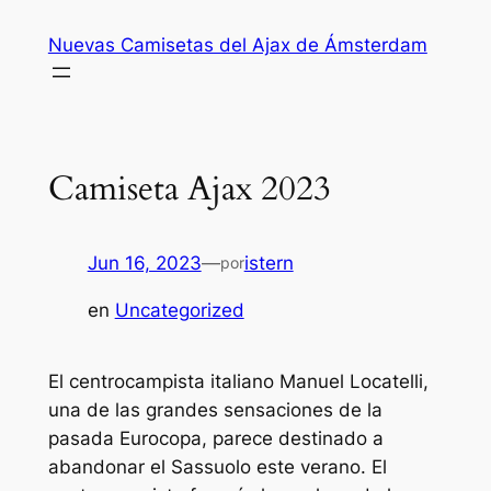
Saltar
Nuevas Camisetas del Ajax de Ámsterdam
al
contenido
Camiseta Ajax 2023
Jun 16, 2023
—
istern
por
en
Uncategorized
El centrocampista italiano Manuel Locatelli,
una de las grandes sensaciones de la
pasada Eurocopa, parece destinado a
abandonar el Sassuolo este verano. El