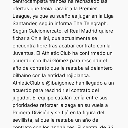
centrocampista francés ha rechazado las
ofertas que tenía para ir a la Premier
League, ya que su sueño es jugar en la Liga
Santander, según informa The Telegraph.
Según Calciomercato, el Real Madrid quiere
fichar a Chiellini, que actualmente se
encuentra libre tras acabar contrato con la
Juventus. El Athletic Club ha confirmado un
acuerdo con Ibai Gómez para rescindir el
año de contrato que le restaba al delantero
bilbaíno con la entidad rojiblanca.
AthleticClub e @ibaigomez han llegado a un
acuerdo para rescindir el contrato del
jugador. El equipo catalán tenía entre sus
prioridades reforzar la zaga en su vuela a
Primera División y se fijó en la figura del
sevillista, al que le restaba un año de
contrato con los andaluces. El central de 33