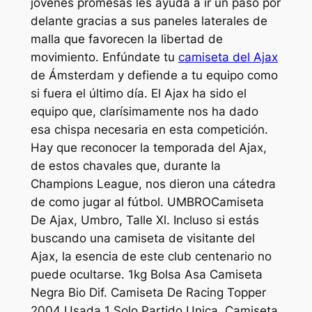
jóvenes promesas les ayuda a ir un paso por
delante gracias a sus paneles laterales de
malla que favorecen la libertad de
movimiento. Enfúndate tu
camiseta del Ajax
de Ámsterdam y defiende a tu equipo como
si fuera el último día. El Ajax ha sido el
equipo que, clarísimamente nos ha dado
esa chispa necesaria en esta competición.
Hay que reconocer la temporada del Ajax,
de estos chavales que, durante la
Champions League, nos dieron una cátedra
de como jugar al fútbol. UMBROCamiseta
De Ajax, Umbro, Talle Xl. Incluso si estás
buscando una camiseta de visitante del
Ajax, la esencia de este club centenario no
puede ocultarse. 1kg Bolsa Asa Camiseta
Negra Bio Dif. Camiseta De Racing Topper
2004 Usada 1 Solo Partido Unica. Camiseta