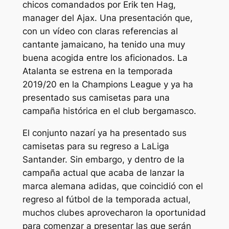
chicos comandados por Erik ten Hag,
manager del Ajax. Una presentación que,
con un vídeo con claras referencias al
cantante jamaicano, ha tenido una muy
buena acogida entre los aficionados. La
Atalanta se estrena en la temporada
2019/20 en la Champions League y ya ha
presentado sus camisetas para una
campaña histórica en el club bergamasco.
El conjunto nazarí ya ha presentado sus
camisetas para su regreso a LaLiga
Santander. Sin embargo, y dentro de la
campaña actual que acaba de lanzar la
marca alemana adidas, que coincidió con el
regreso al fútbol de la temporada actual,
muchos clubes aprovecharon la oportunidad
para comenzar a presentar las que serán