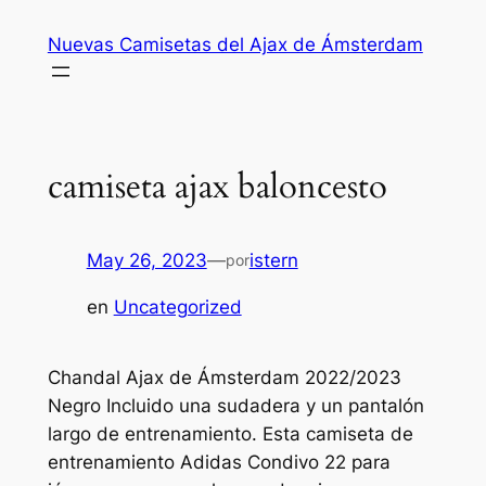
Saltar
Nuevas Camisetas del Ajax de Ámsterdam
al
contenido
camiseta ajax baloncesto
May 26, 2023
—
istern
por
en
Uncategorized
Chandal Ajax de Ámsterdam 2022/2023
Negro Incluido una sudadera y un pantalón
largo de entrenamiento. Esta camiseta de
entrenamiento Adidas Condivo 22 para