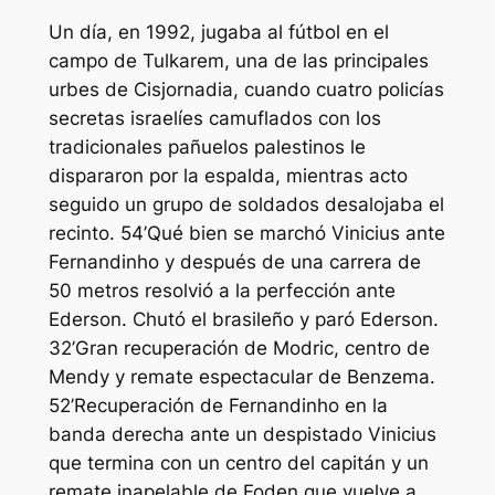
Un día, en 1992, jugaba al fútbol en el
campo de Tulkarem, una de las principales
urbes de Cisjornadia, cuando cuatro policías
secretas israelíes camuflados con los
tradicionales pañuelos palestinos le
dispararon por la espalda, mientras acto
seguido un grupo de soldados desalojaba el
recinto. 54’Qué bien se marchó Vinicius ante
Fernandinho y después de una carrera de
50 metros resolvió a la perfección ante
Ederson. Chutó el brasileño y paró Ederson.
32’Gran recuperación de Modric, centro de
Mendy y remate espectacular de Benzema.
52’Recuperación de Fernandinho en la
banda derecha ante un despistado Vinicius
que termina con un centro del capitán y un
remate inapelable de Foden que vuelve a