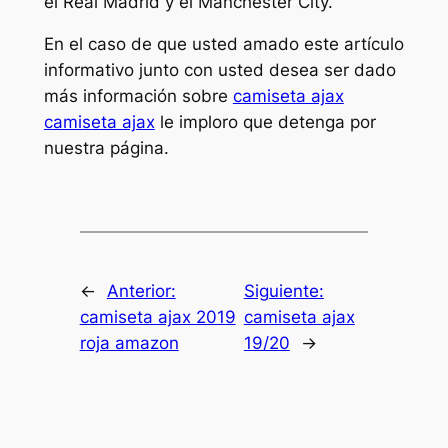
el Real Madrid y el Manchester City.
En el caso de que usted amado este artículo
informativo junto con usted desea ser dado
más información sobre
camiseta ajax
camiseta ajax
le imploro que detenga por
nuestra página.
←
Anterior:
Siguiente:
camiseta ajax 2019
camiseta ajax
roja amazon
19/20
→