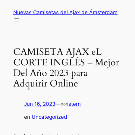
Saltar
Nuevas Camisetas del Ajax de Ámsterdam
al
contenido
CAMISETA AJAX eL
CORTE INGLÉS – Mejor
Del Año 2023 para
Adquirir Online
Jun 16, 2023
—
istern
por
en
Uncategorized