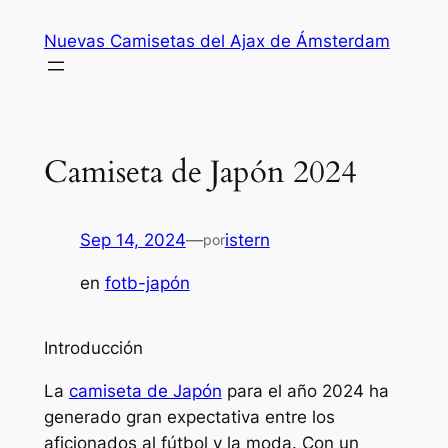
Saltar
Nuevas Camisetas del Ajax de Ámsterdam
al
contenido
Camiseta de Japón 2024
Sep 14, 2024
—
istern
por
en
fotb-japón
Introducción
La
camiseta de Japón
para el año 2024 ha
generado gran expectativa entre los
aficionados al fútbol y la moda. Con un