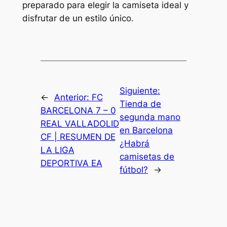
preparado para elegir la camiseta ideal y
disfrutar de un estilo único.
Siguiente:
←
Anterior:
FC
Tienda de
BARCELONA 7 – 0
segunda mano
REAL VALLADOLID
en Barcelona
CF | RESUMEN DE
¿Habrá
LA LIGA
camisetas de
DEPORTIVA EA
fútbol?
→