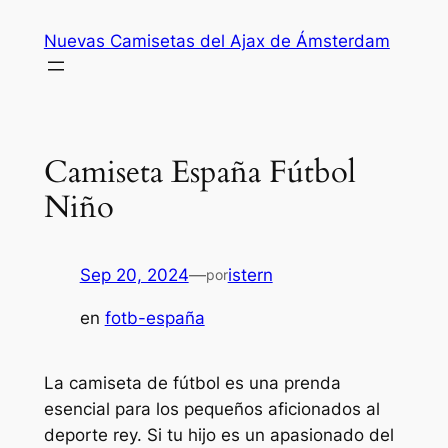
Saltar
Nuevas Camisetas del Ajax de Ámsterdam
al
contenido
Camiseta España Fútbol
Niño
Sep 20, 2024
—
istern
por
en
fotb-españa
La camiseta de fútbol es una prenda
esencial para los pequeños aficionados al
deporte rey. Si tu hijo es un apasionado del