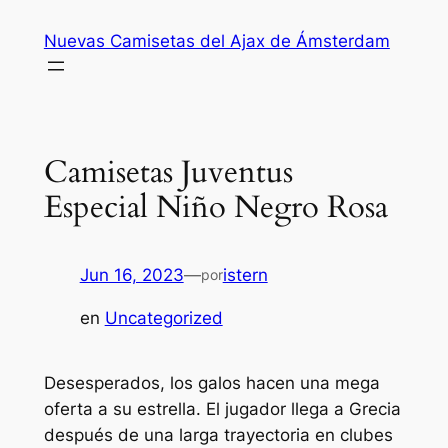
Saltar
Nuevas Camisetas del Ajax de Ámsterdam
al
contenido
Camisetas Juventus
Especial Niño Negro Rosa
Jun 16, 2023
—
istern
por
en
Uncategorized
Desesperados, los galos hacen una mega
oferta a su estrella. El jugador llega a Grecia
después de una larga trayectoria en clubes