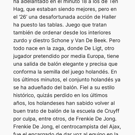
ha adelantado en el minuto 18 a los de Ten
Hag, que estaban siendo mejores, pero en
el ’26’ una desafortunada acción de Haller
ha puesto las tablas. Juego que tratan
también de ordenar desde los interiores
zurdo y diestro Schone y Van De Beek. Pero
todo nace en la zaga, donde De Ligt, otro
jugador pretendido por media Europa, tiene
una salida de balón elegante y precisa que
conforma la semilla del juego holandés. En
los últimos minutos, el conjunto holandés ya
se ha adueñado del balón. Fiel a su estilo
histórico, quizás perdido en los últimos
años, los holandeses han sabido volver al
buen trato de balón de la escuela de Cruyff
por culpa, entre otros, de Frenkie De Jong.
Frenkie De Jong, el centrocampista del Ajax,
fue el encargado de dar voz al equipo en la