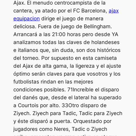
Ajax. El menudo centrocampista de la
cantera, ya atado por el FC Barcelona,
ajax
equipacion
dirige el juego de manera
deliciosa. Fuera de juego de Bellingham.
Arrancará a las 21:00 horas pero desde YA
analizamos todas las claves de holandeses
e italianos que, sin duda, son dos históricos
del torneo. Por supuesto en esta camiseta
del Ajax de alta gama, la ligereza y el ajuste
óptimo serán claves para que vosotros y los
futbolistas rindan en las mejores
condiciones posibles. 71Increíble el disparo
del danés que, desde el lateral ha superado
a Courtois por alto. 33Otro disparo de
Ziyech. Ziyech para Tadic, Tadic para Ziyech
y éste disparó a puerta. Orquestado por
jugadores como Neres, Tadic o Ziyech