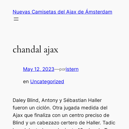
Saltar
Nuevas Camisetas del Ajax de Ámsterdam
al
contenido
chandal ajax
May 12, 2023
—
istern
por
en
Uncategorized
Daley Blind, Antony y Sébastian Haller
fueron un ciclón. Otra jugada medida del
Ajax que finaliza con un centro preciso de
Blind y un cabezazo certero de Haller. Tadic