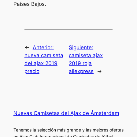
Países Bajos.
←
Anterior:
Siguiente:
nueva camiseta
camiseta ajax
del ajax 2019
2019 roja
precio
aliexpress
→
Nuevas Camisetas del Ajax de Ámsterdam
Tenemos la selección más grande y las mejores ofertas
en Ajax Club Internacional de Camisetas de fútbol.