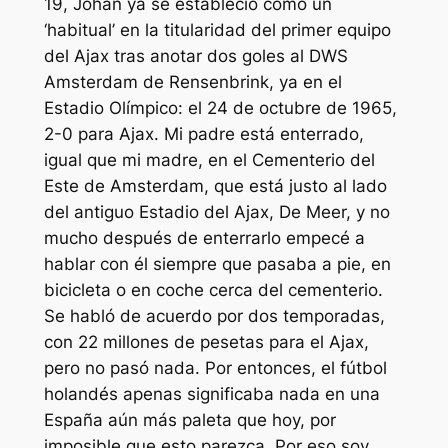
19, Johan ya se estableció como un
‘habitual’ en la titularidad del primer equipo
del Ajax tras anotar dos goles al DWS
Amsterdam de Rensenbrink, ya en el
Estadio Olímpico: el 24 de octubre de 1965,
2-0 para Ajax. Mi padre está enterrado,
igual que mi madre, en el Cementerio del
Este de Amsterdam, que está justo al lado
del antiguo Estadio del Ajax, De Meer, y no
mucho después de enterrarlo empecé a
hablar con él siempre que pasaba a pie, en
bicicleta o en coche cerca del cementerio.
Se habló de acuerdo por dos temporadas,
con 22 millones de pesetas para el Ajax,
pero no pasó nada. Por entonces, el fútbol
holandés apenas significaba nada en una
España aún más paleta que hoy, por
imposible que esto parezca. Por eso soy