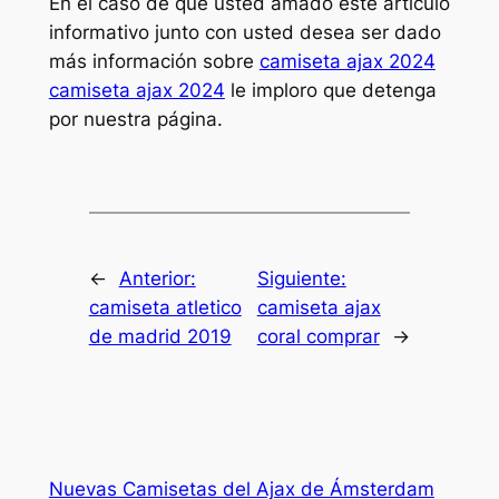
En el caso de que usted amado este artículo
informativo junto con usted desea ser dado
más información sobre
camiseta ajax 2024
camiseta ajax 2024
le imploro que detenga
por nuestra página.
←
Anterior:
Siguiente:
camiseta atletico
camiseta ajax
de madrid 2019
coral comprar
→
Nuevas Camisetas del Ajax de Ámsterdam