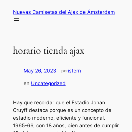
Saltar
Nuevas Camisetas del Ajax de Ámsterdam
al
contenido
horario tienda ajax
May 26, 2023
—
istern
por
en
Uncategorized
Hay que recordar que el Estadio Johan
Cruyff destaca porque es un concepto de
estadio moderno, eficiente y funcional.
1965-66, con 18 años, bien antes de cumplir