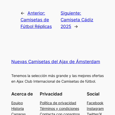
←
Anterior:
Siguiente:
Camisetas de
Camiseta Cádiz
Fútbol Réplicas
2025
→
Nuevas Camisetas del Ajax de Ámsterdam
Tenemos la selección más grande y las mejores ofertas
en Ajax Club Internacional de Camisetas de fútbol.
Acerca de
Privacidad
Social
Equipo
Política de privacidad
Facebook
Historia
Términos y condiciones
Instagram
Carreras
Contacta con consotros
Twitter/X