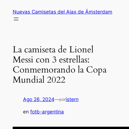
Saltar
Nuevas Camisetas del Ajax de Ámsterdam
al
contenido
La camiseta de Lionel
Messi con 3 estrellas:
Conmemorando la Copa
Mundial 2022
Ago 26, 2024
—
istern
por
en
fotb-argentina