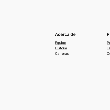
Acerca de
P
Equipo
Po
Historia
T
Carreras
C