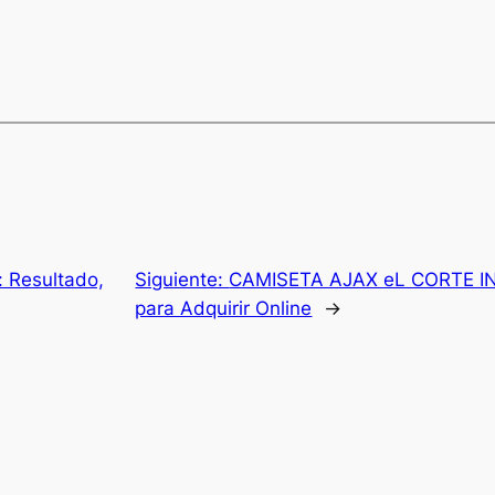
r: Resultado,
Siguiente:
CAMISETA AJAX eL CORTE IN
para Adquirir Online
→