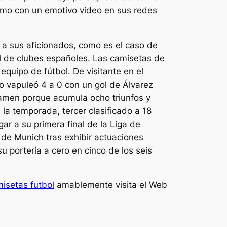
dismo con un emotivo video en sus redes
r a sus aficionados, como es el caso de
l de clubes españoles. Las camisetas de
equipo de fútbol. De visitante en el
 lo vapuleó 4 a 0 con un gol de Álvarez
ertamen porque acumula ocho triunfos y
la temporada, tercer clasificado a 18
ar a su primera final de la Liga de
de Munich tras exhibir actuaciones
u portería a cero en cinco de los seis
isetas futbol
amablemente visita el Web