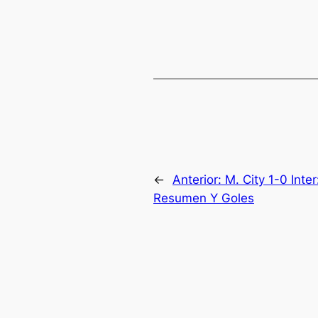
←
Anterior:
M. City 1-0 Inte
Resumen Y Goles