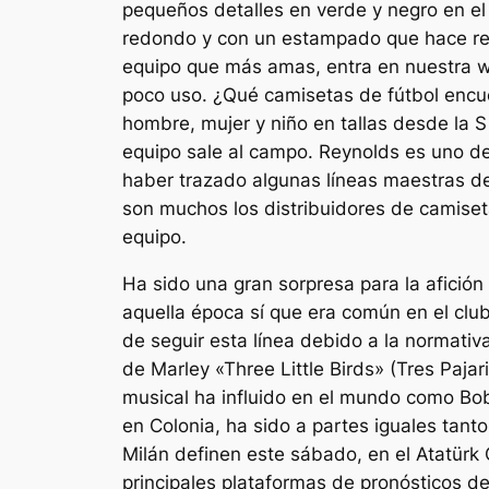
pequeños detalles en verde y negro en e
redondo y con un estampado que hace refer
equipo que más amas, entra en nuestra 
poco uso. ¿Qué camisetas de fútbol encu
hombre, mujer y niño en tallas desde la S
equipo sale al campo. Reynolds es uno de
haber trazado algunas líneas maestras del
son muchos los distribuidores de camiset
equipo.
Ha sido una gran sorpresa para la afición
aquella época sí que era común en el clu
de seguir esta línea debido a la normativa
de Marley «Three Little Birds» (Tres Pajar
musical ha influido en el mundo como Bob 
en Colonia, ha sido a partes iguales tant
Milán definen este sábado, en el Atatür
principales plataformas de pronósticos de