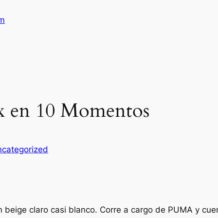
am
ax en 10 Momentos
categorized
 en beige claro casi blanco. Corre a cargo de PUMA y c