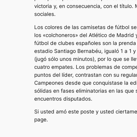
victoria y, en consecuencia, con el títul
sociales.
Los colores de las camisetas de fútbol se 
los «colchoneros» del Atlético de Madrid
fútbol de clubes españoles son la prenda 
estadio Santiago Bernabéu, igualó 1 a 1 y 
(jugó sólo unos minutos), por lo que se ll
cuatro empates. Los problemas de competit
puntos del líder, contrastan con su regul
Campeones desde que conquistase la edic
sólidas en fases eliminatorias en las que 
encuentros disputados.
Si usted amó este poste y usted ciertame
page.