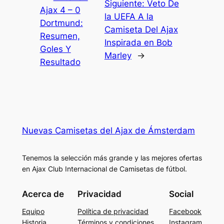
Siguiente:
Veto De
Ajax 4 – 0
la UEFA A la
Dortmund:
Camiseta Del Ajax
Resumen,
Inspirada en Bob
Goles Y
Marley
→
Resultado
Nuevas Camisetas del Ajax de Ámsterdam
Tenemos la selección más grande y las mejores ofertas
en Ajax Club Internacional de Camisetas de fútbol.
Acerca de
Privacidad
Social
Equipo
Política de privacidad
Facebook
Historia
Términos y condiciones
Instagram