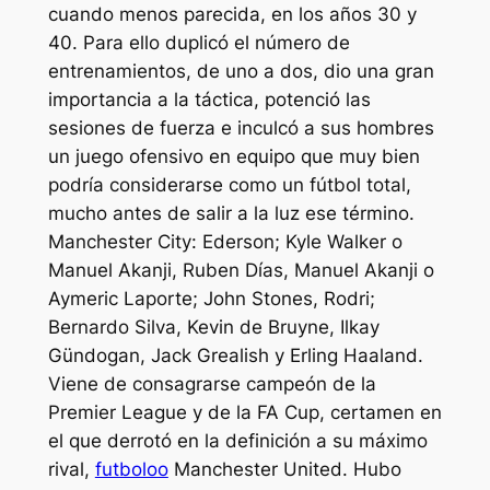
cuando menos parecida, en los años 30 y
40. Para ello duplicó el número de
entrenamientos, de uno a dos, dio una gran
importancia a la táctica, potenció las
sesiones de fuerza e inculcó a sus hombres
un juego ofensivo en equipo que muy bien
podría considerarse como un fútbol total,
mucho antes de salir a la luz ese término.
Manchester City: Ederson; Kyle Walker o
Manuel Akanji, Ruben Días, Manuel Akanji o
Aymeric Laporte; John Stones, Rodri;
Bernardo Silva, Kevin de Bruyne, Ilkay
Gündogan, Jack Grealish y Erling Haaland.
Viene de consagrarse campeón de la
Premier League y de la FA Cup, certamen en
el que derrotó en la definición a su máximo
rival,
futboloo
Manchester United. Hubo