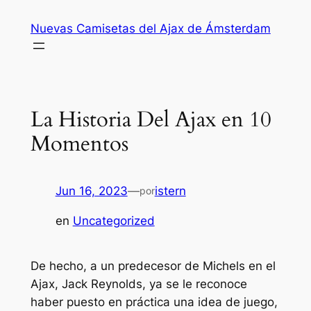
Saltar
Nuevas Camisetas del Ajax de Ámsterdam
al
contenido
La Historia Del Ajax en 10
Momentos
Jun 16, 2023
—
istern
por
en
Uncategorized
De hecho, a un predecesor de Michels en el
Ajax, Jack Reynolds, ya se le reconoce
haber puesto en práctica una idea de juego,