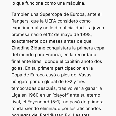
lo que funciona como una máquina.
También una Supercopa de Europa, ante el
Rangers, que la UEFA consideró como
experimental y no le dio oficialidad. La joven
promesa nació el 12 de mayo de 1998,
exactamente dos meses antes de que
Zinedine Zidane conquistara la primera copa
del mundo para Francia, en la recordada
final ante Brasil donde el capitán anotó dos
goles. En su primera participación en la
Copa de Europa cayó a pies del Vasas
húngaro por un global de 6-2 y tres
temporadas después, tras volver a ganar la
Liga en 1960 en un ‘playoff’ ante su eterno
rival, el Feyenoord (5-1), no pasó de primera
ronda siendo eliminado por los aficionados
noruegos del Fredrikstad FK. Las tres