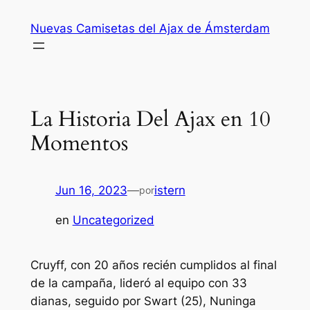
Saltar
Nuevas Camisetas del Ajax de Ámsterdam
al
contenido
La Historia Del Ajax en 10
Momentos
Jun 16, 2023
—
istern
por
en
Uncategorized
Cruyff, con 20 años recién cumplidos al final
de la campaña, lideró al equipo con 33
dianas, seguido por Swart (25), Nuninga