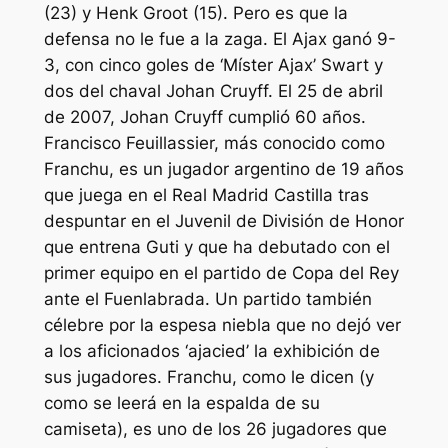
(23) y Henk Groot (15). Pero es que la
defensa no le fue a la zaga. El Ajax ganó 9-
3, con cinco goles de ‘Míster Ajax’ Swart y
dos del chaval Johan Cruyff. El 25 de abril
de 2007, Johan Cruyff cumplió 60 años.
Francisco Feuillassier, más conocido como
Franchu, es un jugador argentino de 19 años
que juega en el Real Madrid Castilla tras
despuntar en el Juvenil de División de Honor
que entrena Guti y que ha debutado con el
primer equipo en el partido de Copa del Rey
ante el Fuenlabrada. Un partido también
célebre por la espesa niebla que no dejó ver
a los aficionados ‘ajacied’ la exhibición de
sus jugadores. Franchu, como le dicen (y
como se leerá en la espalda de su
camiseta), es uno de los 26 jugadores que