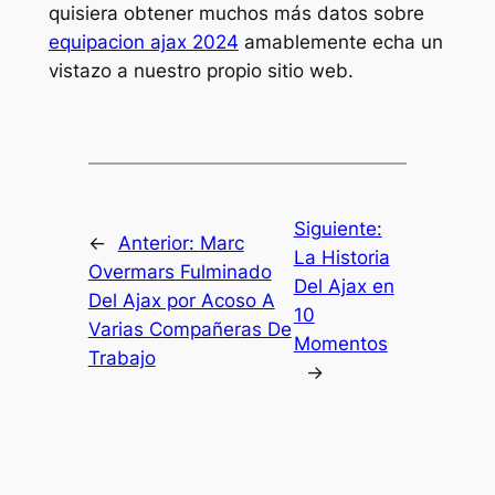
quisiera obtener muchos más datos sobre
equipacion ajax 2024
amablemente echa un
vistazo a nuestro propio sitio web.
Siguiente:
←
Anterior:
Marc
La Historia
Overmars Fulminado
Del Ajax en
Del Ajax por Acoso A
10
Varias Compañeras De
Momentos
Trabajo
→