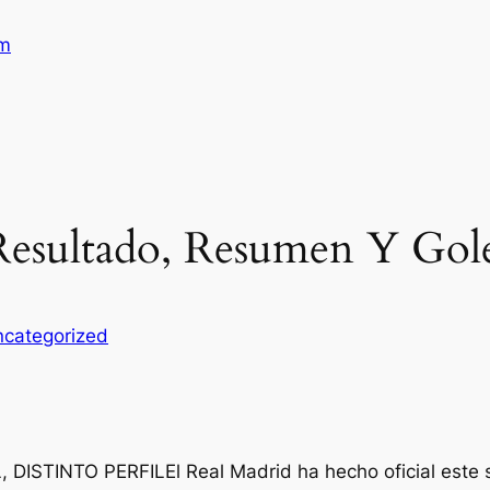
am
 Resultado, Resumen Y Gol
categorized
STINTO PERFILEl Real Madrid ha hecho oficial este sá