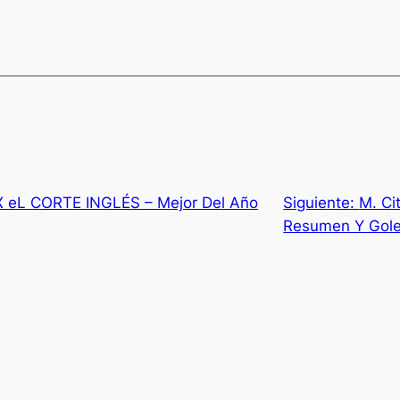
eL CORTE INGLÉS – Mejor Del Año
Siguiente:
M. Ci
Resumen Y Gol