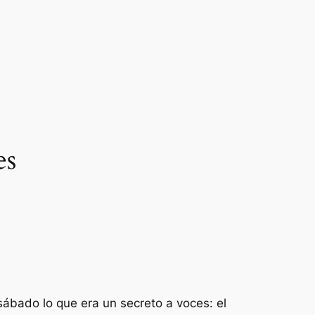
es
bado lo que era un secreto a voces: el