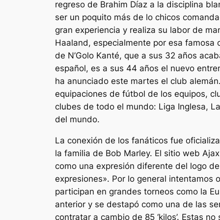
regreso de Brahim Díaz a la disciplina b
ser un poquito más de lo chicos comanda
gran experiencia y realiza su labor de ma
Haaland, especialmente por esa famosa c
de N’Golo Kanté, que a sus 32 años acaba
español, es a sus 44 años el nuevo entre
ha anunciado este martes el club alemán.
equipaciones de fútbol de los equipos, c
clubes de todo el mundo: Liga Inglesa, La
del mundo.
La conexión de los fanáticos fue oficiali
la familia de Bob Marley. El sitio web Aja
como una expresión diferente del logo del
expresiones». Por lo general intentamos 
participan en grandes torneos como la Eur
anterior y se destapó como una de las se
contratar a cambio de 85 ‘kilos’. Estas no