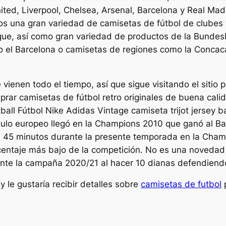
ted, Liverpool, Chelsea, Arsenal, Barcelona y Real Mad
s una gran variedad de camisetas de fútbol de clubes 
gue, así como gran variedad de productos de la Bundesl
o el Barcelona o camisetas de regiones como la Concac
ienen todo el tiempo, así que sigue visitando el sitio p
 camisetas de fútbol retro originales de buena calidad
ball Fútbol Nike Adidas Vintage camiseta trijot jersey b
tulo europeo llegó en la Champions 2010 que ganó al B
n 45 minutos durante la presente temporada en la Cham
rcentaje más bajo de la competición. No es una novedad 
ante la campaña 2020/21 al hacer 10 dianas defendiend
y le gustaría recibir detalles sobre
camisetas de futbol
p