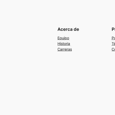
Acerca de
P
Equipo
Po
Historia
T
Carreras
C