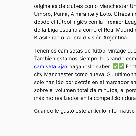
originales de clubes como Manchester Uni
Umbro, Puma, Almirante y Loto. Ofrecemo
desde el fútbol inglés con la Premier Lea
de la Liga española como el Real Madrid 
Brasileirão o la 1era división Argentina.
Tenemos camisetas de fútbol vintage que v
También estamos siempre buscando comprar
camiseta ajax
háganoslo saber.
Foot
city Manchester como nueva. Su último tí
solo han ido por detrás en el marcador e
sobre el volumen total de minutos, el po
máximo realizador en la competición dur
Cuando le gustó este artículo informativo 