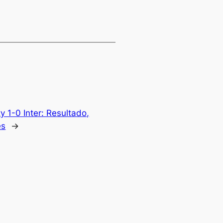
ty 1-0 Inter: Resultado,
es
→