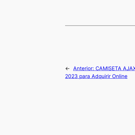
←
Anterior:
CAMISETA AJAX 
2023 para Adquirir Online