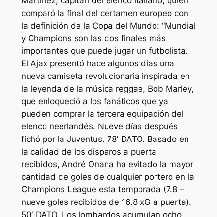
Martínez, capitán del elenco italiano, quien
comparó la final del certamen europeo con
la definición de la Copa del Mundo: “Mundial
y Champions son las dos finales más
importantes que puede jugar un futbolista.
El Ajax presentó hace algunos días una
nueva camiseta revolucionaria inspirada en
la leyenda de la música reggae, Bob Marley,
que enloqueció a los fanáticos que ya
pueden comprar la tercera equipación del
elenco neerlandés. Nueve días después
fichó por la Juventus. 78′ DATO. Basado en
la calidad de los disparos a puerta
recibidos, André Onana ha evitado la mayor
cantidad de goles de cualquier portero en la
Champions League esta temporada (7.8 –
nueve goles recibidos de 16.8 xG a puerta).
50′ DATO. Los lombardos acumulan ocho