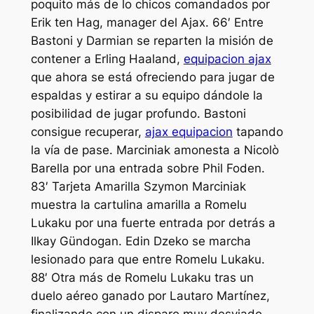
poquito más de lo chicos comandados por
Erik ten Hag, manager del Ajax. 66′ Entre
Bastoni y Darmian se reparten la misión de
contener a Erling Haaland,
equipacion ajax
que ahora se está ofreciendo para jugar de
espaldas y estirar a su equipo dándole la
posibilidad de jugar profundo. Bastoni
consigue recuperar,
ajax equipacion
tapando
la vía de pase. Marciniak amonesta a Nicolò
Barella por una entrada sobre Phil Foden.
83′ Tarjeta Amarilla Szymon Marciniak
muestra la cartulina amarilla a Romelu
Lukaku por una fuerte entrada por detrás a
Ilkay Gündogan. Edin Dzeko se marcha
lesionado para que entre Romelu Lukaku.
88′ Otra más de Romelu Lukaku tras un
duelo aéreo ganado por Lautaro Martínez,
finalizando con un disparo muy desviado.