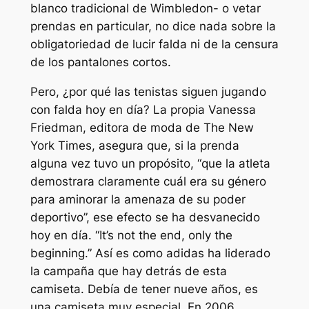
blanco tradicional de Wimbledon- o vetar
prendas en particular, no dice nada sobre la
obligatoriedad de lucir falda ni de la censura
de los pantalones cortos.
Pero, ¿por qué las tenistas siguen jugando
con falda hoy en día? La propia Vanessa
Friedman, editora de moda de The New
York Times, asegura que, si la prenda
alguna vez tuvo un propósito, “que la atleta
demostrara claramente cuál era su género
para aminorar la amenaza de su poder
deportivo”, ese efecto se ha desvanecido
hoy en día. “It’s not the end, only the
beginning.” Así es como adidas ha liderado
la campaña que hay detrás de esta
camiseta. Debía de tener nueve años, es
una camiseta muy especial. En 2006,