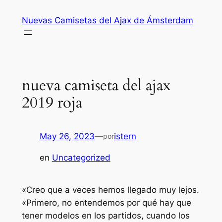
Saltar
Nuevas Camisetas del Ajax de Ámsterdam
al
contenido
nueva camiseta del ajax
2019 roja
May 26, 2023
—
istern
por
en
Uncategorized
«Creo que a veces hemos llegado muy lejos.
«Primero, no entendemos por qué hay que
tener modelos en los partidos, cuando los