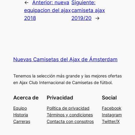
←
Anterior:
nueva
Siguiente:
equipacion del ajax
camiseta ajax
2018
2019/20
→
Nuevas Camisetas del Ajax de Ámsterdam
Tenemos la selección más grande y las mejores ofertas
en Ajax Club Internacional de Camisetas de fútbol.
Acerca de
Privacidad
Social
Equipo
Política de privacidad
Facebook
Historia
Términos y condiciones
Instagram
Carreras
Contacta con consotros
Twitter/X