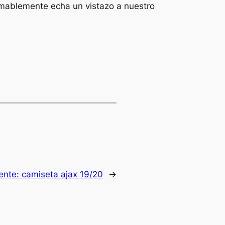
ablemente echa un vistazo a nuestro
iente:
camiseta ajax 19/20
→