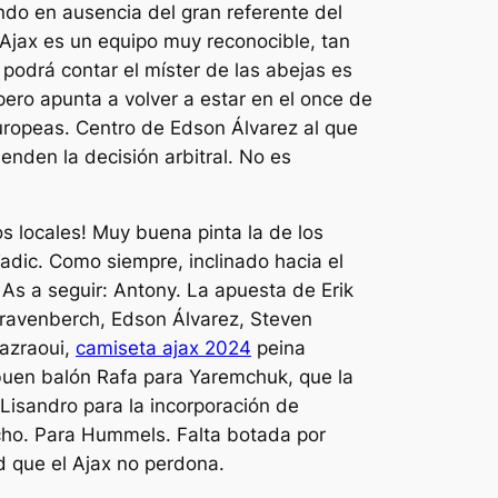
endo en ausencia del gran referente del
 Ajax es un equipo muy reconocible, tan
podrá contar el míster de las abejas es
pero apunta a volver a estar en el once de
uropeas. Centro de Edson Álvarez al que
ienden la decisión arbitral. No es
os locales! Muy buena pinta la de los
Tadic. Como siempre, inclinado hacia el
s a seguir: Antony. La apuesta de Erik
Gravenberch, Edson Álvarez, Steven
Mazraoui,
camiseta ajax 2024
peina
buen balón Rafa para Yaremchuk, que la
Lisandro para la incorporación de
echo. Para Hummels. Falta botada por
d que el Ajax no perdona.