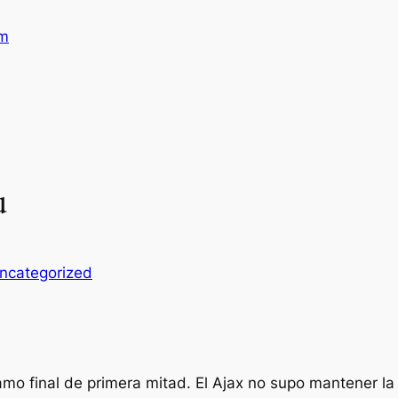
am
u
ncategorized
mo final de primera mitad. El Ajax no supo mantener l