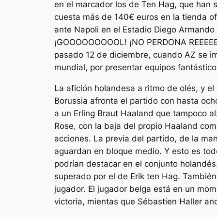
en el marcador los de Ten Hag, que han s
cuesta más de 140€ euros en la tienda of
ante Napoli en el Estadio Diego Armando
¡GOOOOOOOOOL! ¡NO PERDONA REEEEEEUS! L
pasado 12 de diciembre, cuando AZ se impu
mundial, por presentar equipos fantásti
La afición holandesa a ritmo de olés, y 
Borussia afronta el partido con hasta och
a un Erling Braut Haaland que tampoco alzó
Rose, con la baja del propio Haaland com
acciones. La previa del partido, de la m
aguardan en bloque medio. Y esto es tod
podrían destacar en el conjunto holandés
superado por el de Erik ten Hag. También 
jugador. El jugador belga está en un mome
victoria, mientas que Sébastien Haller an