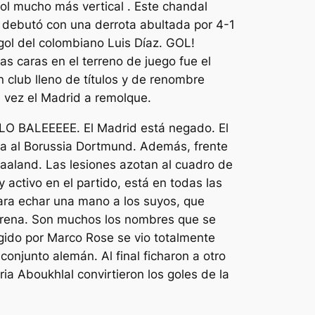
ol mucho más vertical . Este chandal
l debutó con una derrota abultada por 4-1
ol del colombiano Luis Díaz. GOL!
caras en el terreno de juego fue el
n club lleno de títulos y de renombre
 vez el Madrid a remolque.
PALO BALEEEEE. El Madrid está negado. El
isa al Borussia Dortmund. Además, frente
 Haaland. Las lesiones azotan al cuadro de
activo en el partido, está en todas las
para echar una mano a los suyos, que
 Arena. Son muchos los nombres que se
igido por Marco Rose se vio totalmente
onjunto alemán. Al final ficharon a otro
ia Aboukhlal convirtieron los goles de la