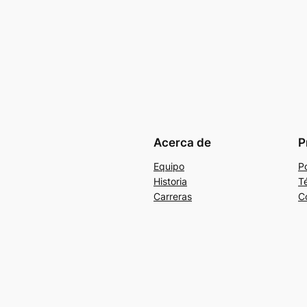
Acerca de
P
Equipo
Po
Historia
T
Carreras
C