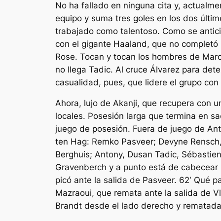
No ha fallado en ninguna cita y, actualme
equipo y suma tres goles en los dos últim
trabajado como talentoso. Como se anticip
con el gigante Haaland, que no completó l
Rose. Tocan y tocan los hombres de Marc
no llega Tadic. Al cruce Álvarez para dete
casualidad, pues, que lidere el grupo con
Ahora, lujo de Akanji, que recupera con u
locales. Posesión larga que termina en sa
juego de posesión. Fuera de juego de An
ten Hag: Remko Pasveer; Devyne Rensch, 
Berghuis; Antony, Dusan Tadic, Sébastien
Gravenberch y a punto está de cabecear 
picó ante la salida de Pasveer. 62′ Qué 
Mazraoui, que remata ante la salida de V
Brandt desde el lado derecho y rematada p