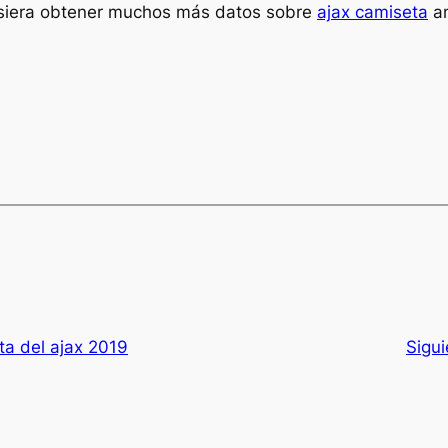
quisiera obtener muchos más datos sobre
ajax camiseta
am
ta del ajax 2019
Sigu