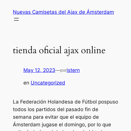
Saltar
Nuevas Camisetas del Ajax de Ámsterdam
al
contenido
tienda oficial ajax online
May 12, 2023
—
istern
por
en
Uncategorized
La Federación Holandesa de Fútbol pospuso
todos los partidos del pasado fin de
semana para evitar que el equipo de
Ámsterdam jugase el domingo, por lo que