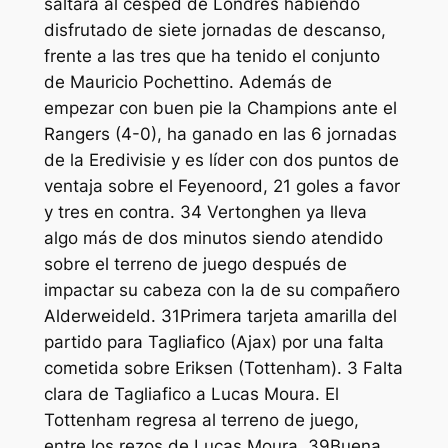
saltará al césped de Londres habiendo
disfrutado de siete jornadas de descanso,
frente a las tres que ha tenido el conjunto
de Mauricio Pochettino. Además de
empezar con buen pie la Champions ante el
Rangers (4-0), ha ganado en las 6 jornadas
de la Eredivisie y es líder con dos puntos de
ventaja sobre el Feyenoord, 21 goles a favor
y tres en contra. 34 Vertonghen ya lleva
algo más de dos minutos siendo atendido
sobre el terreno de juego después de
impactar su cabeza con la de su compañero
Alderweideld. 31Primera tarjeta amarilla del
partido para Tagliafico (Ajax) por una falta
cometida sobre Eriksen (Tottenham). 3 Falta
clara de Tagliafico a Lucas Moura. El
Tottenham regresa al terreno de juego,
entre los rezos de Lucas Moura. 39Buena