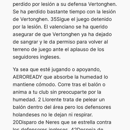
perdido por lesión a su defensa Vertonghen.
Se ha perdido bastante tiempo con la lesión
de Vertonghen. 35Sigue el juego detenido
por la lesión. El valenciano se ha querido
asegurar de que Vertonghen ya ha dejado
de sangrar y le da permiso para volver al
terreno de juego ante el aplauso de los
seguidores ingleses.
Ya sea que esté jugando o apoyando,
AEROREADY que absorbe la humedad lo
mantiene cómodo. Corre tras el balón o
anima a tu club sin preocuparte por la
humedad. 2 Llorente trata de pelear un
balón dentro del área pero los defensores
holandeses no le dejan ni respirar.
20Disparo de Neres que se estrella contra
los defensores ingleses. 42Despeja de