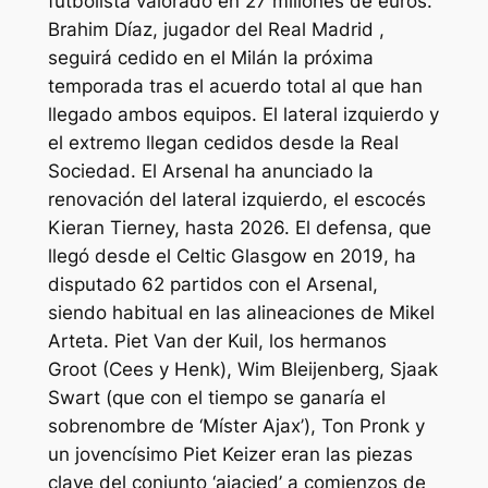
futbolista valorado en 27 millones de euros.
Brahim Díaz, jugador del Real Madrid ,
seguirá cedido en el Milán la próxima
temporada tras el acuerdo total al que han
llegado ambos equipos. El lateral izquierdo y
el extremo llegan cedidos desde la Real
Sociedad. El Arsenal ha anunciado la
renovación del lateral izquierdo, el escocés
Kieran Tierney, hasta 2026. El defensa, que
llegó desde el Celtic Glasgow en 2019, ha
disputado 62 partidos con el Arsenal,
siendo habitual en las alineaciones de Mikel
Arteta. Piet Van der Kuil, los hermanos
Groot (Cees y Henk), Wim Bleijenberg, Sjaak
Swart (que con el tiempo se ganaría el
sobrenombre de ‘Míster Ajax’), Ton Pronk y
un jovencísimo Piet Keizer eran las piezas
clave del conjunto ‘ajacied’ a comienzos de