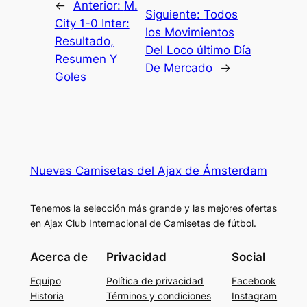
←
Anterior:
M.
Siguiente:
Todos
City 1-0 Inter:
los Movimientos
Resultado,
Del Loco último Día
Resumen Y
De Mercado
→
Goles
Nuevas Camisetas del Ajax de Ámsterdam
Tenemos la selección más grande y las mejores ofertas
en Ajax Club Internacional de Camisetas de fútbol.
Acerca de
Privacidad
Social
Equipo
Política de privacidad
Facebook
Historia
Términos y condiciones
Instagram