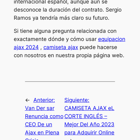
internacional español, aunque aún se
desconoce la duración del contrato. Sergio
Ramos ya tendría más claro su futuro.
Si tiene alguna pregunta relacionada con
exactamente dónde y cómo usar
equipacion
ajax 2024
,
camiseta ajax
puede hacerse
con nosotros en nuestra propia página web.
←
Anterior:
Siguiente:
Van Der sar
CAMISETA AJAX eL
Renuncia como
CORTE INGLÉS –
CEO De un
Mejor Del Año 2023
Ajax en Plena
para Adquirir Online