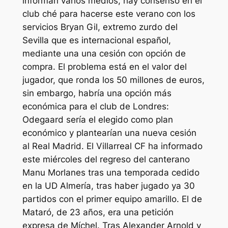
informan varios medios, hay consenso en el
club ché para hacerse este verano con los
servicios Bryan Gil, extremo zurdo del
Sevilla que es internacional español,
mediante una una cesión con opción de
compra. El problema está en el valor del
jugador, que ronda los 50 millones de euros,
sin embargo, habría una opción más
económica para el club de Londres:
Odegaard sería el elegido como plan
económico y plantearían una nueva cesión
al Real Madrid. El Villarreal CF ha informado
este miércoles del regreso del canterano
Manu Morlanes tras una temporada cedido
en la UD Almería, tras haber jugado ya 30
partidos con el primer equipo amarillo. El de
Mataró, de 23 años, era una petición
expresa de Míchel. Tras Alexander Arnold y