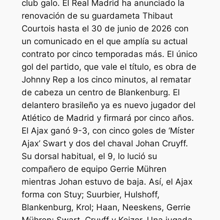
club galo. El Real Madrid ha anunciado la
renovación de su guardameta Thibaut
Courtois hasta el 30 de junio de 2026 con
un comunicado en el que amplía su actual
contrato por cinco temporadas más. El único
gol del partido, que vale el título, es obra de
Johnny Rep a los cinco minutos, al rematar
de cabeza un centro de Blankenburg. El
delantero brasileño ya es nuevo jugador del
Atlético de Madrid y firmará por cinco años.
El Ajax ganó 9-3, con cinco goles de ‘Míster
Ajax’ Swart y dos del chaval Johan Cruyff.
Su dorsal habitual, el 9, lo lució su
compañero de equipo Gerrie Mühren
mientras Johan estuvo de baja. Así, el Ajax
forma con Stuy; Suurbier, Hulshoff,
Blankenburg, Krol; Haan, Neeskens, Gerrie
Mühren; Swart, Cruyff y Keizer. Una jugada