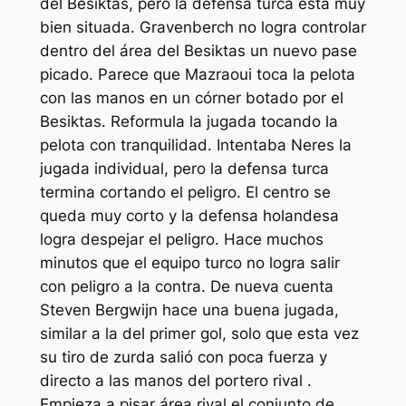
del Besiktas, pero la defensa turca está muy
bien situada. Gravenberch no logra controlar
dentro del área del Besiktas un nuevo pase
picado. Parece que Mazraoui toca la pelota
con las manos en un córner botado por el
Besiktas. Reformula la jugada tocando la
pelota con tranquilidad. Intentaba Neres la
jugada individual, pero la defensa turca
termina cortando el peligro. El centro se
queda muy corto y la defensa holandesa
logra despejar el peligro. Hace muchos
minutos que el equipo turco no logra salir
con peligro a la contra. De nueva cuenta
Steven Bergwijn hace una buena jugada,
similar a la del primer gol, solo que esta vez
su tiro de zurda salió con poca fuerza y
directo a las manos del portero rival .
Empieza a pisar área rival el conjunto de