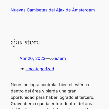
Saltar
Nuevas Camisetas del Ajax de Ámsterdam
al
contenido
ajax store
Abr 20, 2023
—
istern
por
en
Uncategorized
Neres no logra controlar bien el esférico
dentro del área y pierda una gran
oportunidad para haber logrado el tercero.
Gravenberch quería entrar dentro del área