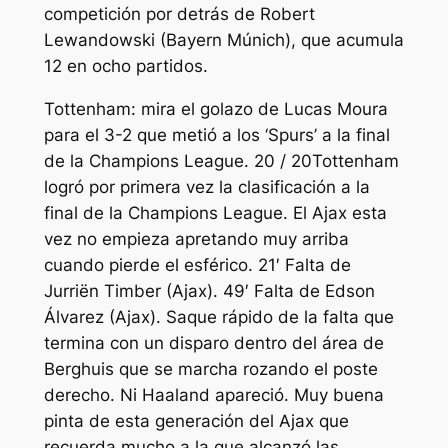
competición por detrás de Robert
Lewandowski (Bayern Múnich), que acumula
12 en ocho partidos.
Tottenham: mira el golazo de Lucas Moura
para el 3-2 que metió a los ‘Spurs’ a la final
de la Champions League. 20 / 20Tottenham
logró por primera vez la clasificación a la
final de la Champions League. El Ajax esta
vez no empieza apretando muy arriba
cuando pierde el esférico. 21′ Falta de
Jurriën Timber (Ajax). 49′ Falta de Edson
Álvarez (Ajax). Saque rápido de la falta que
termina con un disparo dentro del área de
Berghuis que se marcha rozando el poste
derecho. Ni Haaland apareció. Muy buena
pinta de esta generación del Ajax que
recuerda mucho a la que alcanzó las