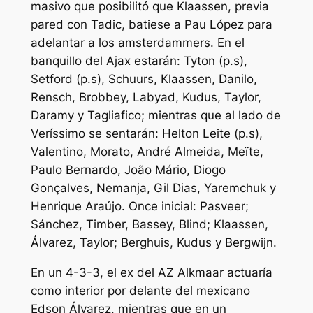
masivo que posibilitó que Klaassen, previa
pared con Tadic, batiese a Pau López para
adelantar a los amsterdammers. En el
banquillo del Ajax estarán: Tyton (p.s),
Setford (p.s), Schuurs, Klaassen, Danilo,
Rensch, Brobbey, Labyad, Kudus, Taylor,
Daramy y Tagliafico; mientras que al lado de
Veríssimo se sentarán: Helton Leite (p.s),
Valentino, Morato, André Almeida, Meïte,
Paulo Bernardo, João Mário, Diogo
Gonçalves, Nemanja, Gil Dias, Yaremchuk y
Henrique Araújo. Once inicial: Pasveer;
Sánchez, Timber, Bassey, Blind; Klaassen,
Álvarez, Taylor; Berghuis, Kudus y Bergwijn.
En un 4-3-3, el ex del AZ Alkmaar actuaría
como interior por delante del mexicano
Edson Álvarez, mientras que en un