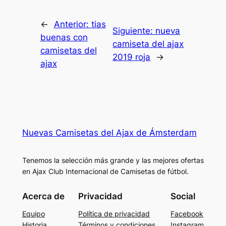
←
Anterior:
tias
Siguiente:
nueva
buenas con
camiseta del ajax
camisetas del
2019 roja
→
ajax
Nuevas Camisetas del Ajax de Ámsterdam
Tenemos la selección más grande y las mejores ofertas
en Ajax Club Internacional de Camisetas de fútbol.
Acerca de
Privacidad
Social
Equipo
Política de privacidad
Facebook
Historia
Términos y condiciones
Instagram