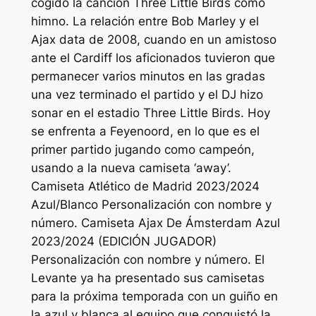
cogido la canción Three Little Birds como
himno. La relación entre Bob Marley y el
Ajax data de 2008, cuando en un amistoso
ante el Cardiff los aficionados tuvieron que
permanecer varios minutos en las gradas
una vez terminado el partido y el DJ hizo
sonar en el estadio Three Little Birds. Hoy
se enfrenta a Feyenoord, en lo que es el
primer partido jugando como campeón,
usando a la nueva camiseta ‘away’.
Camiseta Atlético de Madrid 2023/2024
Azul/Blanco Personalización con nombre y
número. Camiseta Ajax De Ámsterdam Azul
2023/2024 (EDICIÓN JUGADOR)
Personalización con nombre y número. El
Levante ya ha presentado sus camisetas
para la próxima temporada con un guiño en
la azul y blanca al equipo que conquistó la