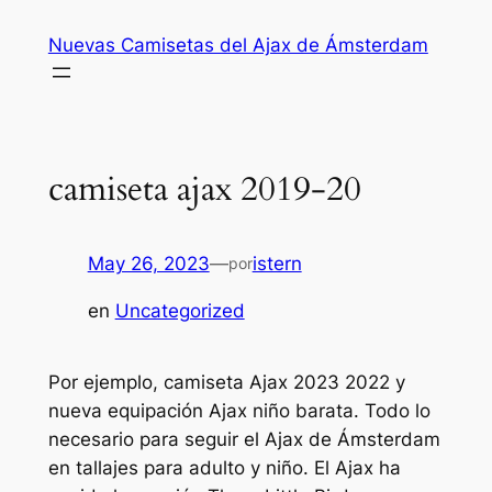
Saltar
Nuevas Camisetas del Ajax de Ámsterdam
al
contenido
camiseta ajax 2019-20
May 26, 2023
—
istern
por
en
Uncategorized
Por ejemplo, camiseta Ajax 2023 2022 y
nueva equipación Ajax niño barata. Todo lo
necesario para seguir el Ajax de Ámsterdam
en tallajes para adulto y niño. El Ajax ha