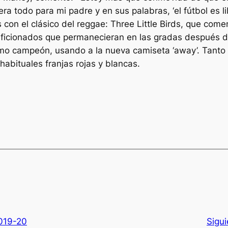
era todo para mi padre y en sus palabras, ‘el fútbol es li
os con el clásico del reggae: Three Little Birds, que co
os aficionados que permanecieran en las gradas después 
omo campeón, usando a la nueva camiseta ‘away’. Tanto
habituales franjas rojas y blancas.
2019-20
Sigu