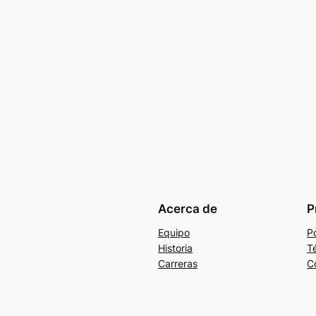
Acerca de
P
Equipo
Po
Historia
T
Carreras
C