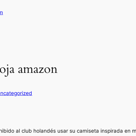
am
roja amazon
ncategorized
ohibido al club holandés usar su camiseta inspirada en 