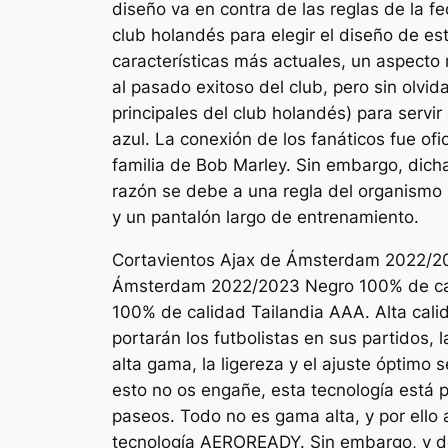
diseño va en contra de las reglas de la 
club holandés para elegir el diseño de es
características más actuales, un aspect
al pasado exitoso del club, pero sin olvid
principales del club holandés) para serv
azul. La conexión de los fanáticos fue ofi
familia de Bob Marley. Sin embargo, dich
razón se debe a una regla del organismo
y un pantalón largo de entrenamiento.
Cortavientos Ajax de Ámsterdam 2022/20
Ámsterdam 2022/2023 Negro 100% de calid
100% de calidad Tailandia AAA. Alta cali
portarán los futbolistas en sus partidos,
alta gama, la ligereza y el ajuste óptimo 
esto no os engañe, esta tecnología está 
paseos. Todo no es gama alta, y por ello
tecnología AEROREADY. Sin embargo, y de