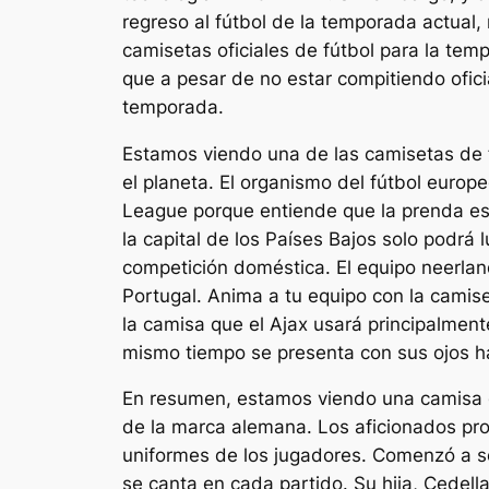
regreso al fútbol de la temporada actual
camisetas oficiales de fútbol para la te
que a pesar de no estar compitiendo ofic
temporada.
Estamos viendo una de las camisetas de 
el planeta. El organismo del fútbol euro
League porque entiende que la prenda es 
la capital de los Países Bajos solo podrá
competición doméstica. El equipo neerlan
Portugal. Anima a tu equipo con la cami
la camisa que el Ajax usará principalment
mismo tiempo se presenta con sus ojos ha
En resumen, estamos viendo una camisa d
de la marca alemana. Los aficionados pron
uniformes de los jugadores. Comenzó a s
se canta en cada partido. Su hija, Cedel