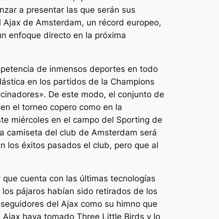
nzar a presentar las que serán sus
el Ajax de Amsterdam, un récord europeo,
n enfoque directo en la próxima
mpetencia de inmensos deportes en todo
lástica en los partidos de la Champions
ocinadores». De este modo, el conjunto de
o en el torneo copero como en la
te miércoles en el campo del Sporting de
va camiseta del club de Amsterdam será
n los éxitos pasados el club, pero que al
que cuenta con las últimas tecnologías
los pájaros habían sido retirados de los
 seguidores del Ajax como su himno que
Ajax haya tomado Three Little Birds y lo