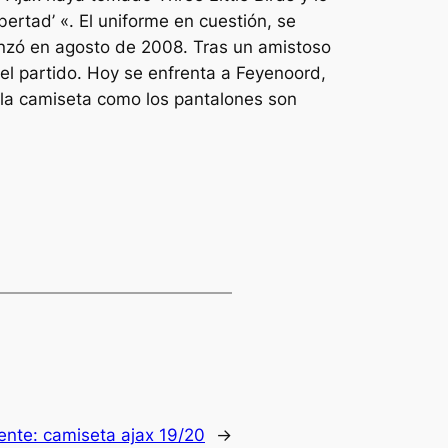
bertad’ «. El uniforme en cuestión, se
menzó en agosto de 2008. Tras un amistoso
del partido. Hoy se enfrenta a Feyenoord,
 la camiseta como los pantalones son
iente:
camiseta ajax 19/20
→