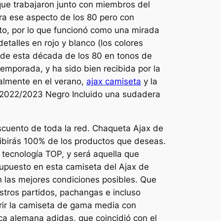
que trabajaron junto con miembros del
era ese aspecto de los 80 pero con
o, por lo que funcionó como una mirada
etalles en rojo y blanco (los colores
a de esta década de los 80 en tonos de
 temporada, y ha sido bien recibida por la
ialmente en el verano,
ajax camiseta
y la
m 2022/2023 Negro Incluido una sudadera
uento de toda la red. Chaqueta Ajax de
ibirás 100% de los productos que deseas.
tecnología TOP, y será aquella que
supuesto en esta camiseta del Ajax de
en las mejores condiciones posibles. Que
stros partidos, pachangas e incluso
irir la camiseta de gama media con
a alemana adidas, que coincidió con el