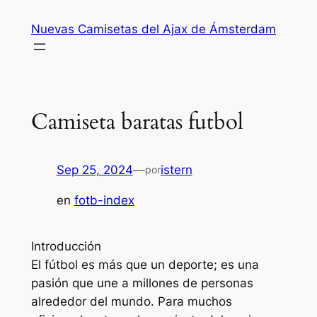
Saltar
Nuevas Camisetas del Ajax de Ámsterdam
al
contenido
Camiseta baratas futbol
Sep 25, 2024
—
istern
por
en
fotb-index
Introducción
El fútbol es más que un deporte; es una
pasión que une a millones de personas
alrededor del mundo. Para muchos