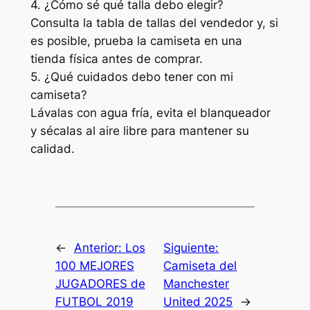
4. ¿Cómo sé qué talla debo elegir?
Consulta la tabla de tallas del vendedor y, si
es posible, prueba la camiseta en una
tienda física antes de comprar.
5. ¿Qué cuidados debo tener con mi
camiseta?
Lávalas con agua fría, evita el blanqueador
y sécalas al aire libre para mantener su
calidad.
←
Anterior:
Los
Siguiente:
100 MEJORES
Camiseta del
JUGADORES de
Manchester
FUTBOL 2019
United 2025
→