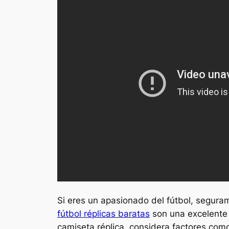
Si eres un apasionado del fútbol, seguram
fútbol réplicas baratas
son una excelente 
camiseta réplica, considera factores como 