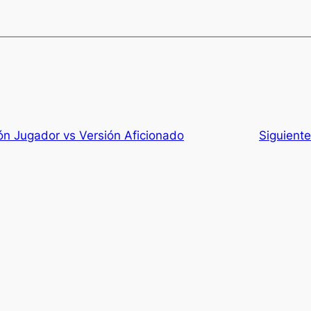
ión Jugador vs Versión Aficionado
Siguient