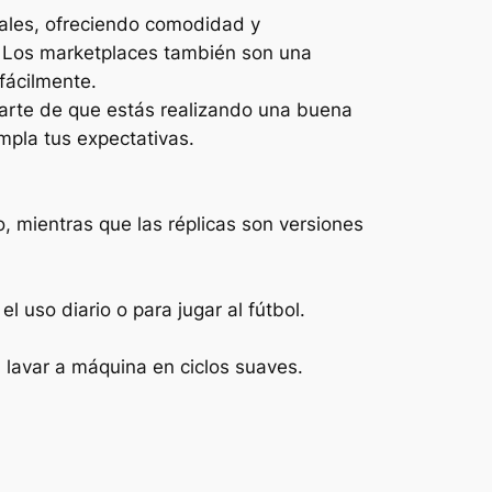
nales, ofreciendo comodidad y
s. Los marketplaces también son una
fácilmente.
rarte de que estás realizando una buena
mpla tus expectativas.
o, mientras que las réplicas son versiones
 uso diario o para jugar al fútbol.
 lavar a máquina en ciclos suaves.