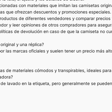
ionadas con materiales que imitan las camisetas origi
sicas que ofrezcan descuentos y promociones especiale
roductos de diferentes vendedores y comparar precios 
dedor y leer opiniones de otros compradores para asegu
olíticas de devolución en caso de que la camiseta no cu
original y una réplica?
or las marcas oficiales y suelen tener un precio más alt
s de materiales cómodos y transpirables, ideales para el
vadora?
 de lavado en la etiqueta, pero generalmente se pueden