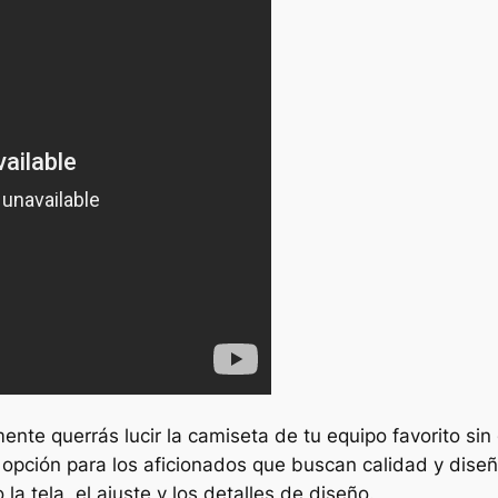
ente querrás lucir la camiseta de tu equipo favorito sin
opción para los aficionados que buscan calidad y diseño
la tela, el ajuste y los detalles de diseño.