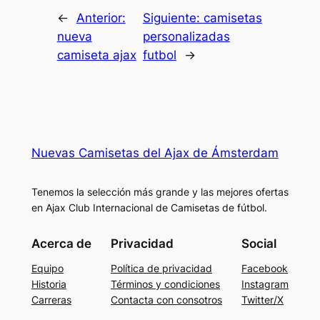
←
Anterior:
Siguiente:
camisetas
nueva
personalizadas
camiseta ajax
futbol
→
Nuevas Camisetas del Ajax de Ámsterdam
Tenemos la selección más grande y las mejores ofertas
en Ajax Club Internacional de Camisetas de fútbol.
Acerca de
Privacidad
Social
Equipo
Política de privacidad
Facebook
Historia
Términos y condiciones
Instagram
Carreras
Contacta con consotros
Twitter/X