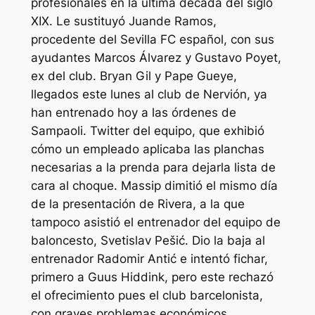
profesionales en la última década del siglo
XIX. Le sustituyó Juande Ramos,
procedente del Sevilla FC español, con sus
ayudantes Marcos Álvarez y Gustavo Poyet,
ex del club. Bryan Gil y Pape Gueye,
llegados este lunes al club de Nervión, ya
han entrenado hoy a las órdenes de
Sampaoli. Twitter del equipo, que exhibió
cómo un empleado aplicaba las planchas
necesarias a la prenda para dejarla lista de
cara al choque. Massip dimitió el mismo día
de la presentación de Rivera, a la que
tampoco asistió el entrenador del equipo de
baloncesto, Svetislav Pešić. Dio la baja al
entrenador Radomir Antić e intentó fichar,
primero a Guus Hiddink, pero este rechazó
el ofrecimiento pues el club barcelonista,
con graves problemas económicos,