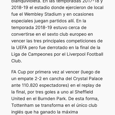
blanquivioleta. En las temporadas 2017-18 y
2018-19 el estadio donde ejercieron de local
fue el Wembley Stadium y en ocasiones
especiales juegan partidos allí. En la
temporada 2018-19 estuvo cerca de
convertirse en el sexto club europeo en
vencer las tres principales competiciones de
la UEFA pero fue derrotado en la final de la
Liga de Campeones por el Liverpool Football
Club.
FA Cup por primera vez al vencer (luego de
un empate 2-2 en cancha del Crystal Palace
ante 110.820 espectadores) en el replay de
la final, por tres goles a uno al Sheffield
United en el Burnden Park. De esta forma,
Tottenham se transforma en el único club
inglés que ha ganado la máxima