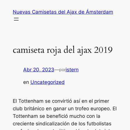
Saltar
Nuevas Camisetas del Ajax de Ámsterdam
al
contenido
camiseta roja del ajax 2019
Abr 20, 2023
—
istern
por
en
Uncategorized
El Tottenham se convirtió así en el primer
club británico en ganar un trofeo europeo. El
Tottenham se benefició mucho con la
creciente sindicalización de los futbolistas