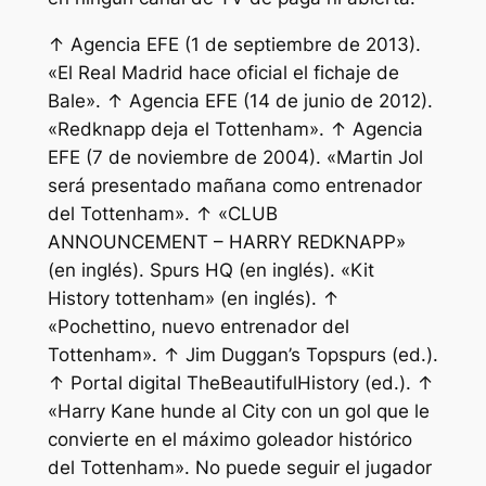
↑ Agencia EFE (1 de septiembre de 2013).
«El Real Madrid hace oficial el fichaje de
Bale». ↑ Agencia EFE (14 de junio de 2012).
«Redknapp deja el Tottenham». ↑ Agencia
EFE (7 de noviembre de 2004). «Martin Jol
será presentado mañana como entrenador
del Tottenham». ↑ «CLUB
ANNOUNCEMENT – HARRY REDKNAPP»
(en inglés). Spurs HQ (en inglés). «Kit
History tottenham» (en inglés). ↑
«Pochettino, nuevo entrenador del
Tottenham». ↑ Jim Duggan’s Topspurs (ed.).
↑ Portal digital TheBeautifulHistory (ed.). ↑
«Harry Kane hunde al City con un gol que le
convierte en el máximo goleador histórico
del Tottenham». No puede seguir el jugador