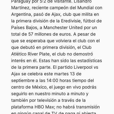
Paraguay por 5:2 de visitante. Lisandro
Martínez, reciente campeón del Mundial con
Argentina, pasó de Ajax, club que milita en
la primera división de la Eredivisie, fútbol de
Países Bajos, a Manchester United por un
total de 57 millones de euros. A pesar de
que se esperaba que volviera el club con el
que debutó en primera división, el Club
Atlético River Plate, el club no demostró
interés en él. Estas han sido las estadísticas
de la primera parte. El partido Liverpool vs
Ajax se celebra este martes 13 de
septiembre a las 14:00 horas tiempo del
centro de México, el juego en vivo podrás
seguirlo en nuestro minuto a minuto y
también por televisión a través de la
plataforma HBO Max; no habrá transmisión
en ningún canal de TV de paga ni abierta.