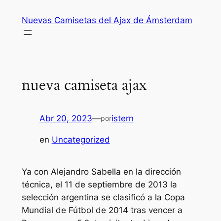
Saltar
Nuevas Camisetas del Ajax de Ámsterdam
al
contenido
nueva camiseta ajax
Abr 20, 2023
—
istern
por
en
Uncategorized
Ya con Alejandro Sabella en la dirección
técnica, el 11 de septiembre de 2013 la
selección argentina se clasificó a la Copa
Mundial de Fútbol de 2014 tras vencer a