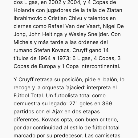
dos Ligas, en 2002 y 2004, y 4 Copas de
Holanda con jugadores de la talla de Zlatan
Ibrahimovic o Cristian Chivu y talentos en
ciernes como Rafael Van der Vaart, Nigel De
Jong, John Heitinga y Wesley Sneijder. Con
Michels y más tarde a las órdenes del
rumano Stefan Kovacs, Cruyff ganó 14
títulos de 1964 a 1973: 6 Ligas, 4 Copas, 3
Copas de Europa y 1 Copa Intercontinental.
Y Cruyff retrasa su posición, pide el balón, lo
recoge y la orquesta ‘ajacied’ interpreta el
Fútbol Total. Un futbolista total como
demuestra su legado: 271 goles en 369
partidos con el Ajax en dos etapas
diferentes. Kovacs opta, con buen criterio,
por dar continuidad al estilo de fútbol total
marcado por su predecesor. Las camisetas