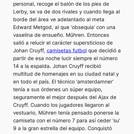
personal, recoge el balón de los pies de
Lerby, se va de dos rivales y cuando llega al
borde del área ve adelantado al meta
Edward Metgod, al que ‘obsequia’ con una
vaselina de ensueño. Mühren. Entonces
salió a relucir el carácter supersticioso de
Johan Cruyff,
camisetas futbol
que decidió a
partir de esa noche lucir siempre el número
14 a la espalda. Johan Cruyff recibió
multitud de homenajes en su ciudad natal y
en todo el país. El técnico ‘amsterdamner’
tenía a sus órdenes un súper equipo,
seguramente el mejor después del Ajax de
Cruyff. Cuando los jugadores llegaron al
vestuario, Mühren tenía pensado ponerse la
camiseta con el número 7 para así ceder ‘su’
9 a la gran estrella del equipo. Conquistó