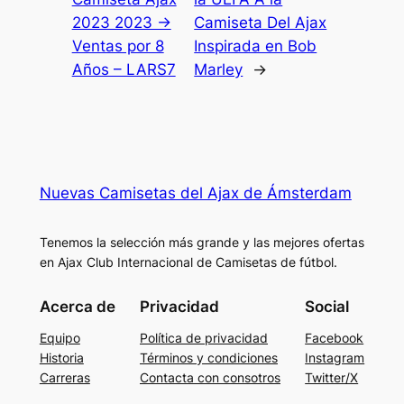
2023 2023 →
Camiseta Del Ajax
Ventas por 8
Inspirada en Bob
Años – LARS7
Marley
→
Nuevas Camisetas del Ajax de Ámsterdam
Tenemos la selección más grande y las mejores ofertas
en Ajax Club Internacional de Camisetas de fútbol.
Acerca de
Privacidad
Social
Equipo
Política de privacidad
Facebook
Historia
Términos y condiciones
Instagram
Carreras
Contacta con consotros
Twitter/X