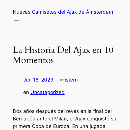
Saltar
Nuevas Camisetas del Ajax de Ámsterdam
al
contenido
La Historia Del Ajax en 10
Momentos
Jun 16, 2023
—
istern
por
en
Uncategorized
Dos años después del revés en la final del
Bernabéu ante el Milan, el Ajax conquistó su
primera Copa de Europa. En una jugada