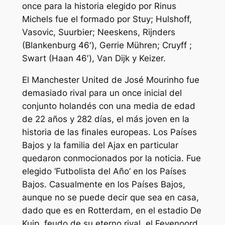
once para la historia elegido por Rinus
Michels fue el formado por Stuy; Hulshoff,
Vasovic, Suurbier; Neeskens, Rijnders
(Blankenburg 46′), Gerrie Mühren; Cruyff ;
Swart (Haan 46′), Van Dijk y Keizer.
El Manchester United de José Mourinho fue
demasiado rival para un once inicial del
conjunto holandés con una media de edad
de 22 años y 282 días, el más joven en la
historia de las finales europeas. Los Países
Bajos y la familia del Ajax en particular
quedaron conmocionados por la noticia. Fue
elegido ‘Futbolista del Año’ en los Países
Bajos. Casualmente en los Países Bajos,
aunque no se puede decir que sea en casa,
dado que es en Rotterdam, en el estadio De
Kuip, feudo de su eterno rival, el Feyenoord.