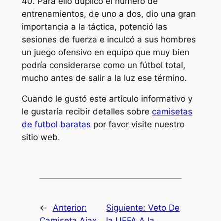
40. Para ello duplicó el número de
entrenamientos, de uno a dos, dio una gran
importancia a la táctica, potenció las
sesiones de fuerza e inculcó a sus hombres
un juego ofensivo en equipo que muy bien
podría considerarse como un fútbol total,
mucho antes de salir a la luz ese término.
Cuando le gustó este artículo informativo y
le gustaría recibir detalles sobre
camisetas
de futbol baratas
por favor visite nuestro
sitio web.
←
Anterior:
Siguiente:
Veto De
Camiseta Ajax
la UEFA A la