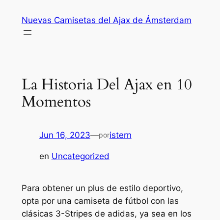
Saltar
Nuevas Camisetas del Ajax de Ámsterdam
al
contenido
La Historia Del Ajax en 10
Momentos
Jun 16, 2023
—
istern
por
en
Uncategorized
Para obtener un plus de estilo deportivo,
opta por una camiseta de fútbol con las
clásicas 3-Stripes de adidas, ya sea en los