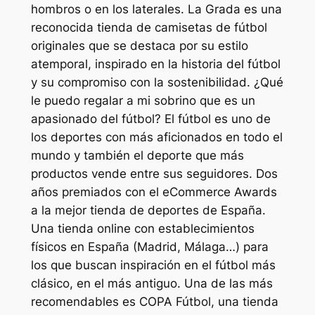
hombros o en los laterales. La Grada es una
reconocida tienda de camisetas de fútbol
originales que se destaca por su estilo
atemporal, inspirado en la historia del fútbol
y su compromiso con la sostenibilidad. ¿Qué
le puedo regalar a mi sobrino que es un
apasionado del fútbol? El fútbol es uno de
los deportes con más aficionados en todo el
mundo y también el deporte que más
productos vende entre sus seguidores. Dos
años premiados con el eCommerce Awards
a la mejor tienda de deportes de España.
Una tienda online con establecimientos
físicos en España (Madrid, Málaga…) para
los que buscan inspiración en el fútbol más
clásico, en el más antiguo. Una de las más
recomendables es COPA Fútbol, una tienda