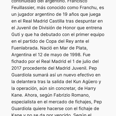
continuidad del argentino. Francisco
Feuillassier, más conocido como Franchu, es
un jugador argentino de 19 años que juega
en el Real Madrid Castilla tras despuntar en
el Juvenil de División de Honor que entrena
Guti y que ha debutado con el primer equipo
en el partido de Copa del Rey ante el
Fuenlabrada. Nació en Mar de Plata,
Argentina el 12 de mayo de 1998. Fue
fichado por el Real Madrid el 1 de julio del
2017 procedente del Madrid Juvenil. Pep
Guardiola sumará así un nuevo efectivo en
la delantera tras la salida del Kun Agüero y
la operación, aún sin concretar, de Harry
Kane. Ahora, según Fabrizio Romano,
especialista en el mercado de fichajes, Pep
Guardiola quiere hacerse con el fichaje de
Kane y no se da por vencido. Según el