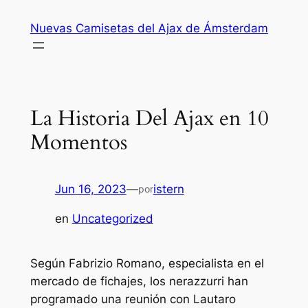
Saltar
Nuevas Camisetas del Ajax de Ámsterdam
al
contenido
La Historia Del Ajax en 10
Momentos
Jun 16, 2023
—
istern
por
en
Uncategorized
Según Fabrizio Romano, especialista en el
mercado de fichajes, los nerazzurri han
programado una reunión con Lautaro