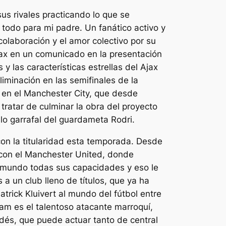
us rivales practicando lo que se
e todo para mi padre. Un fanático activo y
olaboración y el amor colectivo por su
jax en un comunicado en la presentación
las características estrellas del Ajax
liminación en las semifinales de la
 en el Manchester City, que desde
tratar de culminar la obra del proyecto
llo garrafal del guardameta Rodri.
on la titularidad esta temporada. Desde
 con el Manchester United, donde
al mundo todas sus capacidades y eso le
 un club lleno de títulos, que ya ha
rick Kluivert al mundo del fútbol entre
dam es el talentoso atacante marroquí,
dés, que puede actuar tanto de central