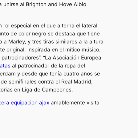
 unirse al Brighton and Hove Albio
ol especial en el que alterna el lateral
unto de color negro se destaca que tiene
 Marley, y tres tiras similares a la altura
original, inspirada en el mítico músico,
os patrocinadores”. “La Asociación Europea
ratas
al patrocinador de la ropa del
terdam y desde que tenía cuatro años se
 de semifinales contra el Real Madrid,
ctorias en Liga de Campeones.
cera equipacion ajax
amablemente visita