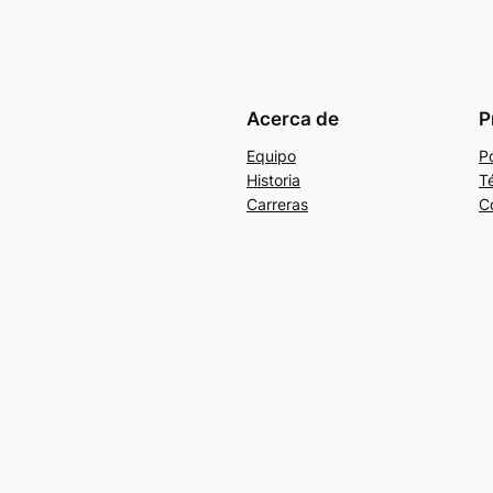
Acerca de
P
Equipo
Po
Historia
T
Carreras
C