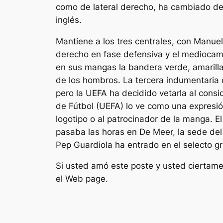
como de lateral derecho, ha cambiado de 
inglés.
Mantiene a los tres centrales, con Manuel 
derecho en fase defensiva y el mediocamp
en sus mangas la bandera verde, amarilla y
de los hombros. La tercera indumentaria 
pero la UEFA ha decidido vetarla al consi
de Fútbol (UEFA) lo ve como una expresión
logotipo o al patrocinador de la manga.
pasaba las horas en De Meer, la sede del 
Pep Guardiola ha entrado en el selecto g
Si usted amó este poste y usted ciertame
el Web page.