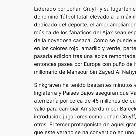
Liderado por Johan Cruyff y su lugartenie
denominó ‘fútbol total’ elevado a la máxim
dedicado del deporte, el amor ampliament
música de los fanáticos del Ajax sean es
de la novedosa casaca. Como se puede ver
en los colores rojo, amarillo y verde, per
pasada edición tras una épica remontada
entonces pasea por Europa con puño de hie
millonario de Mansour bin Zayed Al Nahyan
Sinkgraven ha tenido bastantes minutos e
Inglaterra y Países Bajos aseguran que 
aterrizaría por cerca de 45 millones de 
valió para cambiar Amsterdam por Barcelo
introducido jugadores como Johan Cruyff,
otros. El tercer protagonista de aquel gr
que este verano se ha convertido en uno 