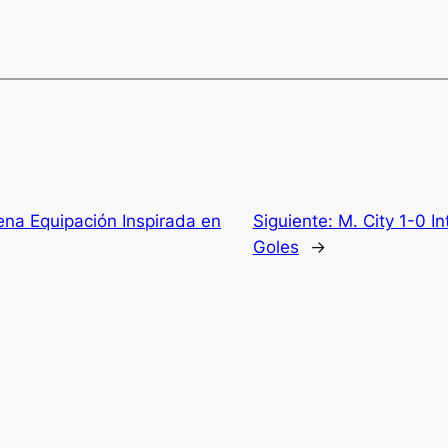
rena Equipación Inspirada en
Siguiente:
M. City 1-0 I
Goles
→