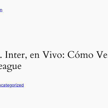
am
 Inter, en Vivo: Cómo Ver
eague
categorized