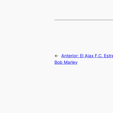
←
Anterior:
El Ajax F.C. Est
Bob Marley