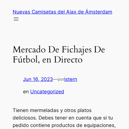
Saltar
Nuevas Camisetas del Ajax de Ámsterdam
al
contenido
Mercado De Fichajes De
Fútbol, en Directo
Jun 16, 2023
—
istern
por
en
Uncategorized
Tienen mermeladas y otros platos
deliciosos. Debes tener en cuenta que si tu
pedido contiene productos de equipaciones,