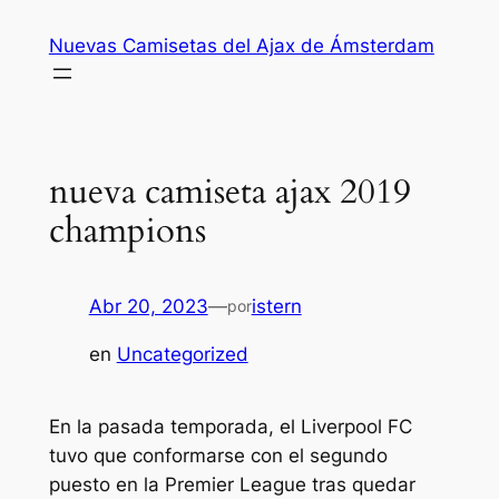
Saltar
Nuevas Camisetas del Ajax de Ámsterdam
al
contenido
nueva camiseta ajax 2019
champions
Abr 20, 2023
—
istern
por
en
Uncategorized
En la pasada temporada, el Liverpool FC
tuvo que conformarse con el segundo
puesto en la Premier League tras quedar