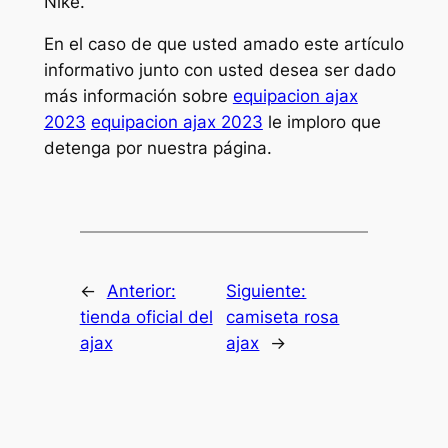
Nike.
En el caso de que usted amado este artículo
informativo junto con usted desea ser dado
más información sobre
equipacion ajax
2023
equipacion ajax 2023
le imploro que
detenga por nuestra página.
←
Anterior:
Siguiente:
tienda oficial del
camiseta rosa
ajax
ajax
→