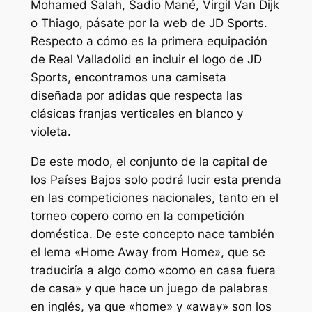
Mohamed Salah, Sadio Mané, Virgil Van Dijk
o Thiago, pásate por la web de JD Sports.
Respecto a cómo es la primera equipación
de Real Valladolid en incluir el logo de JD
Sports, encontramos una camiseta
diseñada por adidas que respecta las
clásicas franjas verticales en blanco y
violeta.
De este modo, el conjunto de la capital de
los Países Bajos solo podrá lucir esta prenda
en las competiciones nacionales, tanto en el
torneo copero como en la competición
doméstica. De este concepto nace también
el lema «Home Away from Home», que se
traduciría a algo como «como en casa fuera
de casa» y que hace un juego de palabras
en inglés, ya que «home» y «away» son los