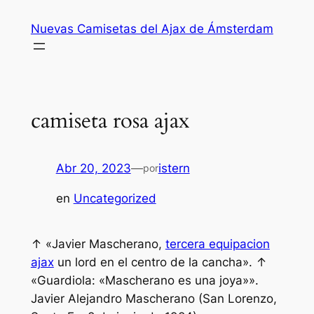
Saltar
Nuevas Camisetas del Ajax de Ámsterdam
al
contenido
camiseta rosa ajax
Abr 20, 2023
—
istern
por
en
Uncategorized
↑ «Javier Mascherano,
tercera equipacion
ajax
un lord en el centro de la cancha». ↑
«Guardiola: «Mascherano es una joya»».
Javier Alejandro Mascherano (San Lorenzo,