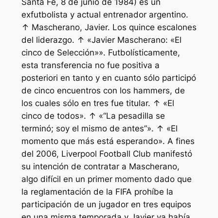
Santa Fe, 8 de junio de 1984) es un
exfutbolista y actual entrenador argentino.
↑ Mascherano, Javier. Los quince escalones
del liderazgo. ↑ «Javier Mascherano: «El
cinco de Selección»». Futbolísticamente,
esta transferencia no fue positiva a
posteriori en tanto y en cuanto sólo participó
de cinco encuentros con los hammers, de
los cuales sólo en tres fue titular. ↑ «El
cinco de todos». ↑ «“La pesadilla se
terminó; soy el mismo de antes”». ↑ «El
momento que más está esperando». A fines
del 2006, Liverpool Football Club manifestó
su intención de contratar a Mascherano,
algo difícil en un primer momento dado que
la reglamentación de la FIFA prohíbe la
participación de un jugador en tres equipos
en una misma temporada y Javier ya había