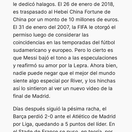
le dedicó halagos. El 26 de enero de 2018,
es traspasado al Hebei China Fortune de
China por un monto de 10 millones de euros.
El 31 de enero del 2007, la FIFA le otorgó el
permiso luego de considerar las
coincidencias en las temporadas del fútbol
sudamericano y europeo. Pero lo cierto es
que Messi bajó el tono a las especulaciones
y reafirmó su amor por la Lepra. Ahora bien,
nadie puede negar que el mejor del mundo
siente algo especial por River, y los hinchas
así lo sintieron al ver un nuevo video de la
final de Madrid.
Días después siguió la pésima racha, el
Barça perdió 2-0 ante el Atlético de Madrid
por Liga, quedando a 5 puntos del líder. En
el Stade de France se puso, en teoría, por