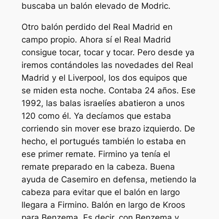
buscaba un balón elevado de Modric.
Otro balón perdido del Real Madrid en
campo propio. Ahora sí el Real Madrid
consigue tocar, tocar y tocar. Pero desde ya
iremos contándoles las novedades del Real
Madrid y el Liverpool, los dos equipos que
se miden esta noche. Contaba 24 años. Ese
1992, las balas israelíes abatieron a unos
120 como él. Ya decíamos que estaba
corriendo sin mover ese brazo izquierdo. De
hecho, el portugués también lo estaba en
ese primer remate. Firmino ya tenía el
remate preparado en la cabeza. Buena
ayuda de Casemiro en defensa, metiendo la
cabeza para evitar que el balón en largo
llegara a Firmino. Balón en largo de Kroos
para Benzema. Es decir, con Benzema y