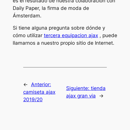
es el resultado de nuestra colaboración con
Daily Paper, la firma de moda de
Ámsterdam.
Si tiene alguna pregunta sobre dónde y
cómo utilizar
tercera equipacion ajax
, puede
llamarnos a nuestro propio sitio de Internet.
←
Anterior:
Siguiente:
tienda
camiseta ajax
ajax gran via
→
2019/20