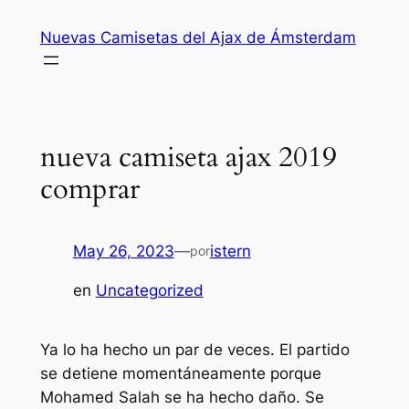
Saltar
Nuevas Camisetas del Ajax de Ámsterdam
al
contenido
nueva camiseta ajax 2019
comprar
May 26, 2023
—
istern
por
en
Uncategorized
Ya lo ha hecho un par de veces. El partido
se detiene momentáneamente porque
Mohamed Salah se ha hecho daño. Se