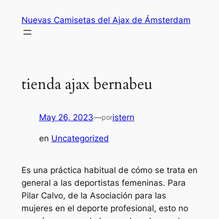
Saltar
Nuevas Camisetas del Ajax de Ámsterdam
al
contenido
tienda ajax bernabeu
May 26, 2023
—
istern
por
en
Uncategorized
Es una práctica habitual de cómo se trata en
general a las deportistas femeninas. Para
Pilar Calvo, de la Asociación para las
mujeres en el deporte profesional, esto no