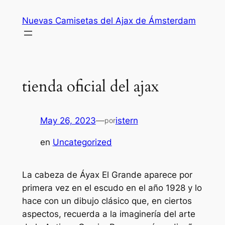
Saltar
Nuevas Camisetas del Ajax de Ámsterdam
al
contenido
tienda oficial del ajax
May 26, 2023
—
istern
por
en
Uncategorized
La cabeza de Áyax El Grande aparece por
primera vez en el escudo en el año 1928 y lo
hace con un dibujo clásico que, en ciertos
aspectos, recuerda a la imaginería del arte