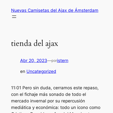
Saltar
Nuevas Camisetas del Ajax de Ámsterdam
al
contenido
tienda del ajax
Abr 20, 2023
—
istern
por
en
Uncategorized
11:01 Pero sin duda, cerramos este repaso,
con el fichaje más sonado de todo el
mercado invernal por su repercusión
mediática y económica: todo un icono como