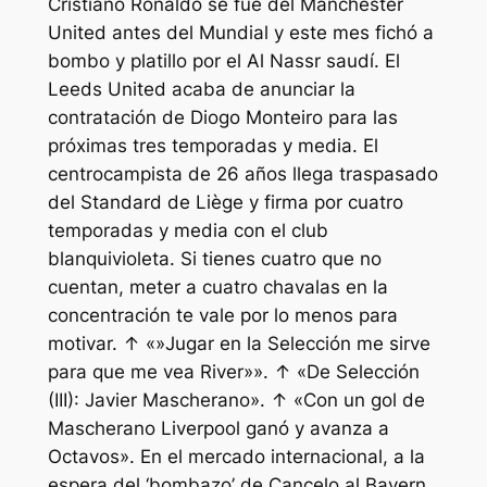
Cristiano Ronaldo se fue del Manchester
United antes del Mundial y este mes fichó a
bombo y platillo por el Al Nassr saudí. El
Leeds United acaba de anunciar la
contratación de Diogo Monteiro para las
próximas tres temporadas y media. El
centrocampista de 26 años llega traspasado
del Standard de Liège y firma por cuatro
temporadas y media con el club
blanquivioleta. Si tienes cuatro que no
cuentan, meter a cuatro chavalas en la
concentración te vale por lo menos para
motivar. ↑ «»Jugar en la Selección me sirve
para que me vea River»». ↑ «De Selección
(III): Javier Mascherano». ↑ «Con un gol de
Mascherano Liverpool ganó y avanza a
Octavos». En el mercado internacional, a la
espera del ‘bombazo’ de Cancelo al Bayern,