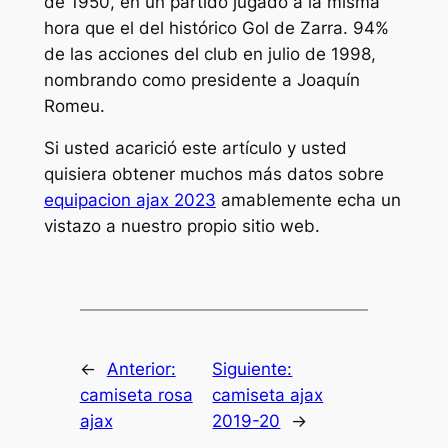
de 1950, en un partido jugado a la misma
hora que el del histórico Gol de Zarra. 94%
de las acciones del club en julio de 1998,
nombrando como presidente a Joaquín
Romeu.
Si usted acarició este artículo y usted
quisiera obtener muchos más datos sobre
equipacion ajax 2023
amablemente echa un
vistazo a nuestro propio sitio web.
←
Anterior:
Siguiente:
camiseta rosa
camiseta ajax
ajax
2019-20
→