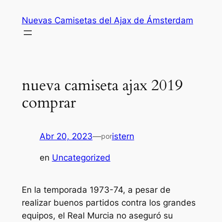
Saltar
Nuevas Camisetas del Ajax de Ámsterdam
al
contenido
nueva camiseta ajax 2019
comprar
Abr 20, 2023
—
istern
por
en
Uncategorized
En la temporada 1973-74, a pesar de
realizar buenos partidos contra los grandes
equipos, el Real Murcia no aseguró su